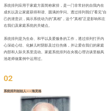
系统排列应用于家庭方面简称家排，是一门非常好的自我内在
成长以及让家庭获得和谐、圆满的学问。透过排列我们“看见”自
己的潜意识，揭示系统动力的“真相”，这个“真相”正是影响和左
右我们及家庭系统的关键点。
系统排列是为生命、和平以及爱服务的工作，透过排列打开内
心深处心结、化解儿时阴影及过往伤痛，并让爱在我们的家庭
内部和人际关系里流动。家庭系统排列在央视心理访谈里杨凤
池老师做案例中运用过。
02
系统排列创始人——海灵格