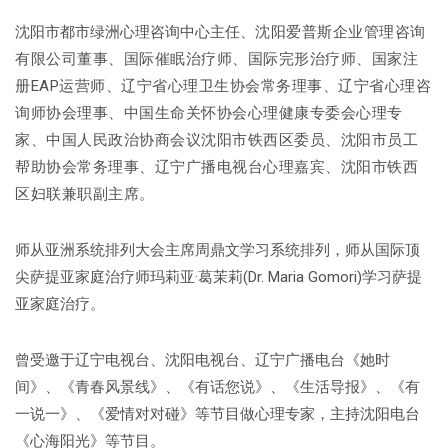
沈阳市都市绿洲心理咨询中心主任、
沈阳爱普斯企业管理咨询
有限公司董事、
国际催眠治疗师、
国际完形治疗师、
国家注
册EAP运营师、
辽宁省心理卫生协会常务理事、
辽宁省心理咨
询师协会理事、
中国生命关怀协会心理健康专委会心理专
家、
中国人民政治协商会议沈阳市铁西区委员、
沈阳市员工
帮助协会常务理事、
辽宁广播电视台心理嘉宾、
沈阳市铁西
区妇联兼职副主席。
师从亚洲系统排列大会主席周鼎文学习系统排列，师从国际顶
尖萨提亚家庭治疗师玛莉亚·葛茉莉(Dr. Maria Gomori)学习萨提
亚家庭治疗。
曾受邀于辽宁电视台、沈阳电视台、辽宁广播电台《她时
间》、《青春风景线》、《有话您说》、《生活导报》、《有
一说一》、《爱情对对碰》等节目做心理专家，主持沈阳电台
《心海阳光》等节目。