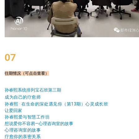
07
往期情况（可点击查看）
孙睿熙系统排列宝石班第三期
成为自己的疗愈师
孙睿熙 · 在生命的深处遇见你（第13期）心灵成长班
让爱回家
孙睿熙爱与智慧工作坊
想说爱你不容易—心理咨询室的故事
心理咨询室的故事
疗愈你的亲密关系