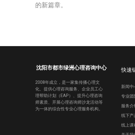
的新篇章。
沈阳市都市绿洲心理咨询中心
快速
2008年成立，是一家集传播心理文
新闻中
化、提供心理咨询服务、企业员工心
理帮助计划（EAP）、提升心理咨询
专业团
师素质、开展心理咨询师沙龙活动等
服务介
为一体的综合性专业心理服务机构。
线下产
线上课
关于我