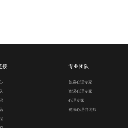
链接
专业团队
心
首席心理专家
队
资深心理专家
绍
心理专家
品
资深心理咨询师
程
们