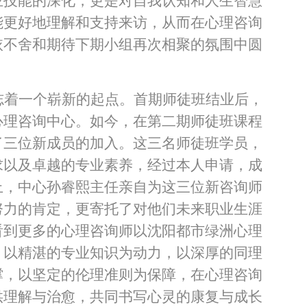
业技能的深化，更是对自我认知和人生智慧
能更好地理解和支持来访，从而在心理咨询
依不舍和期待下期小组再次相聚的氛围中圆
志着一个崭新的起点。首期师徒班结业后，
心理咨询中心。如今，在第二期师徒班课程
了三位新成员的加入。这三名师徒班学员，
求以及卓越的专业素养，经过本人申请，成
上，中心孙睿熙主任亲自为这三位新咨询师
努力的肯定，更寄托了对他们未来职业生涯
看到更多的心理咨询师以沈阳都市绿洲心理
，以精湛的专业知识为动力，以深厚的同理
撑，以坚定的伦理准则为保障，在心理咨询
供理解与治愈，共同书写心灵的康复与成长