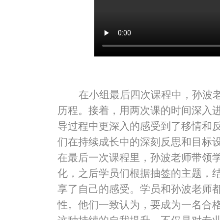
在小组最后四次课程中，孙波
历程。接着，用两次课的时间深入
导过程中更深入的感受到了移情和
们在持续成长中的深刻反思和目标
在最后一次课程里，孙波老师带领
化，之后学员们根据抽签的主题，
享了自己的感受。学员和孙波老师
性。他们一致认为，要成为一名合