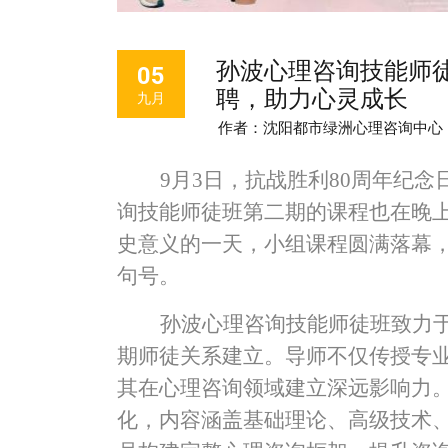
孙波心理咨询技能师
05
聘，助力心灵成长
九月
作者：沈阳都市绿洲心理咨询中心
9
月3日，抗战胜利80周年纪
询技能师徒班第二期的课程也在晚
史意义的一天，小组课程圆满落幕
句号。
孙波心理咨询技能师徒班致力
期师徒关系建立。导师不仅传授专
其在心理咨询领域建立深远影响力
化，内容涵盖基础理论、高级技术