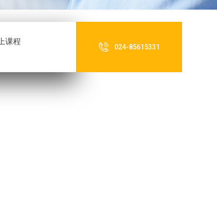
上课程
024-85615331