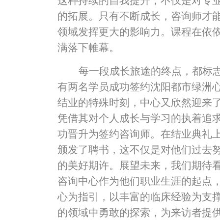
这种持续的自我提升，不仅是对专
的拓展。只有不断成长，咨询师才
领域发挥更大的影响力。课程在依
满落下帷幕。
每一段成长旅途的终点，都标
有两名学员成功签约沈阳都市绿洲
结业的特殊时刻，中心又欣然迎来
凭借其对个人成长与学习的执着追
功晋升为签约咨询师。在结业典礼
颁发了聘书，这不仅是对他们过去
的美好期许。展望未来，我们期待
咨询中心作为他们职业生涯的起点
心为指引，以丰富的临床经验为支
的领域中勇敢的探索，为来访者提