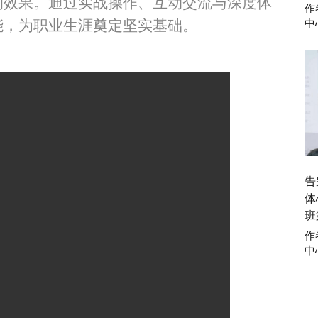
询效果。通过实战操作、互动交流与深度体
作
能，为职业生涯奠定坚实基础。
中
告
体
班
作
中