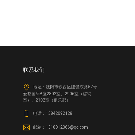
联系我们
地址：沈阳市铁西区建设东路57号
爱都国际B座2802室、2906室（咨询
室）、2102室（俱乐部）
电话：13842092128
邮箱：1318012066@qq.com